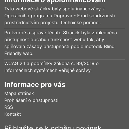
Tyto webové stránky byly spolufinancovány z
Operačního programu Doprava - Fond soudržnosti
prostřednictvím projektu Technické pomoci.
Při tvorbě a správě těchto Stránek byla zohledněna
přístupnost obsahu i funkčnost webu tak, aby
splňovala zásady přístupnosti podle metodik Blind
Friendly web.
WCAG 2.1 a podmínky zákona č. 99/2019 o
informačních systémech veřejné správy.
Informace pro vás
Mapa stránek
Prohlášení o přístupnosti
RSS
Kontakt
Přihlašte se k odběru novinek