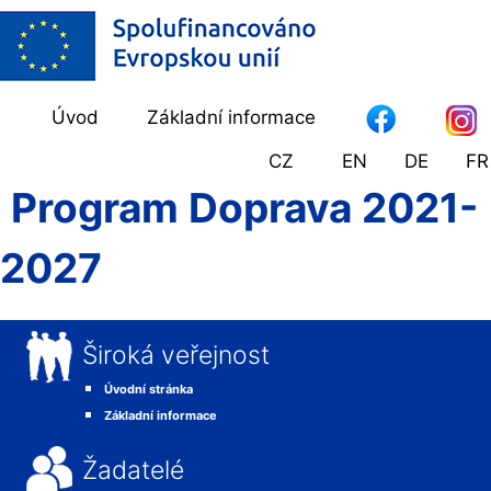
Úvod
Základní informace
CZ
EN
DE
FR
Program Doprava 2021-
2027
Široká veřejnost
Úvodní stránka
Základní informace
Žadatelé