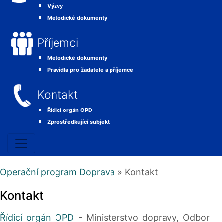
Výzvy
Metodické dokumenty
Příjemci
Metodické dokumenty
Pravidla pro žadatele a příjemce
Kontakt
Řídicí orgán OPD
Zprostředkující subjekt
Operační program Doprava
» Kontakt
Kontakt
Řídicí orgán OPD
- Ministerstvo dopravy, Odbor