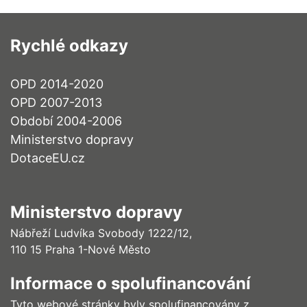
Rychlé odkazy
OPD 2014-2020
OPD 2007-2013
Období 2004-2006
Ministerstvo dopravy
DotaceEU.cz
Ministerstvo dopravy
Nábřeží Ludvíka Svobody 1222/12,
110 15 Praha 1-Nové Město
Informace o spolufinancování
Tyto webové stránky byly spolufinancovány z