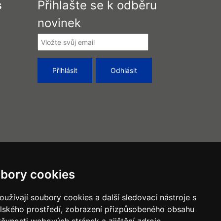
s
Přihlašte se k odběru
novinek
bory cookies
užívají soubory cookies a další sledovací nástroje s
elského prostředí, zobrazení přizpůsobeného obsahu