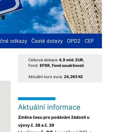
ečné odkazy
Časté dotazy
OPD2
CEF
Celková alokace
4,9 mld. EUR,
Fond:
EFRR, Fond soudržnosti
.
Aktuální kurz eura:
24,265 Kč
Aktuální informace
Změna času pro podávání žádostí u
výzvy č. 38 a č. 39