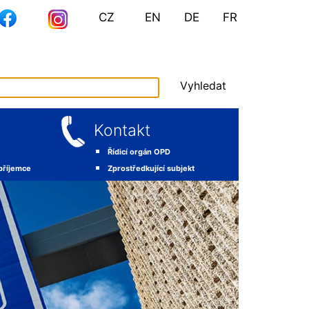
CZ
EN
DE
FR
Vyhledat
Kontakt
Řídicí orgán OPD
 příjemce
Zprostředkující subjekt