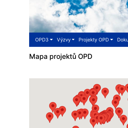
OPD3
Výzvy
Projekty OPD
Dok
Mapa projektů OPD