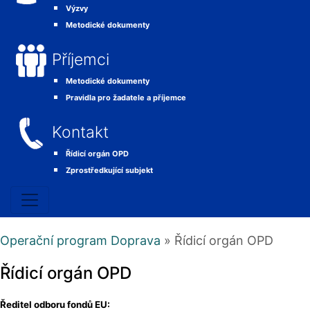
Výzvy
Metodické dokumenty
Příjemci
Metodické dokumenty
Pravidla pro žadatele a příjemce
Kontakt
Řídicí orgán OPD
Zprostředkující subjekt
Operační program Doprava
» Řídicí orgán OPD
Řídicí orgán OPD
Ředitel odboru fondů EU: