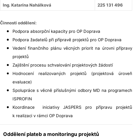
Ing. Katarína Nahálková
225 131 496
Činnosti oddělení:
Podpora absorpční kapacity pro OP Doprava
Podpora žadatelů při přípravě projektů pro OP Doprava
Vedení finančního plánu věcných priorit na úrovni přípravy
projektů
Zajištění procesu schvalování projektových žádostí
Hodnocení realizovaných projektů (projektová úroveň
evaluace)
Spolupráce s věcně příslušnými odbory MD na programech
ISPROFIN
Koordinace iniciativy JASPERS pro přípravu projektů
k realizaci v rámci OP Doprava
Oddělení plateb a monitoringu projektů