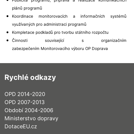
Publicita programů, příprava a realizace komunikačních
plánů programů
Koordinace monitorovacích a informačních systémů
využívaných pro administraci programů
Kompletace podkladů pro tvorbu státního rozpočtu
Činnosti související s organizačním
zabezpečením Monitorovacího výboru OP Doprava
Rychlé odkazy
OPD 2014-2020
OPD 2007-2013
Období 2004-2006
Ministerstvo dopravy
DotaceEU.cz