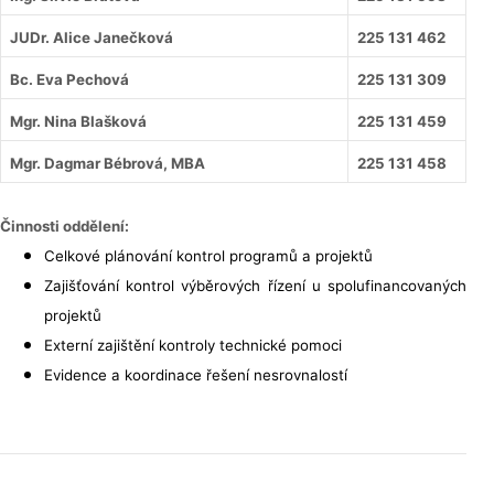
JUDr. Alice Janečková
225 131 462
Bc. Eva Pechová
225 131 309
Mgr. Nina Blašková
225 131 459
Mgr. Dagmar Bébrová, MBA
225 131 458
Činnosti oddělení:
Celkové plánování kontrol programů a projektů
Zajišťování kontrol výběrových řízení u spolufinancovaných
projektů
Externí zajištění kontroly technické pomoci
Evidence a koordinace řešení nesrovnalostí