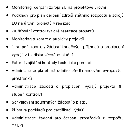
Monitoring čerpání zdrojů EU na projektové úrovni
Podklady pro plán čerpání zdrojů státního rozpočtu a zdrojů
EU na úrovni projektů v realizaci
Zajišťování kontrol fyzické realizace projektů
Monitoring a kontrola publicity projektů
1. stupeň kontroly žádostí konečných příjemců o proplacení
výdajů z hlediska věcného plnění
Externí zajištění kontroly technické pomoci
Administrace plateb národního předfinancování evropských
prostředků
Administrace žádostí o proplacení výdajů projektů (II.
stupeň kontroly)
Schvalování souhrnných žádostí o platbu
Příprava podkladů pro certifikaci výdajů
Administrace žádostí pro čerpání prostředků z rozpočtu
TEN-T