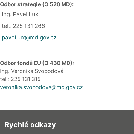
Odbor strategie (O 520 MD):
Ing. Pavel Lux
tel.: 225 131 266
pavel.lux@md.gov.cz
Odbor fondů EU (O 430 MD):
Ing. Veronika Svobodová
tel.: 225 131 315
veronika.svobodova@md.gov.cz
Rychlé odkazy