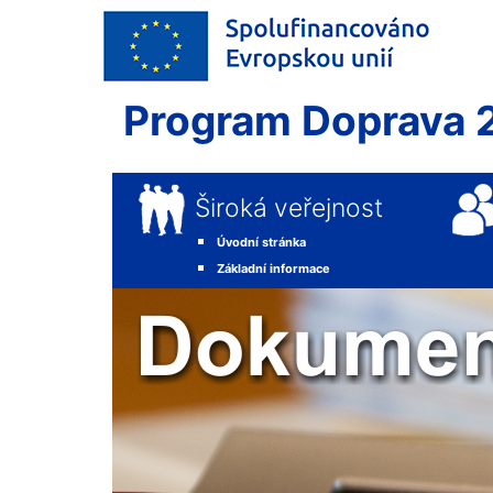
Program Doprava 
Široká veřejnost
Úvodní stránka
Základní informace