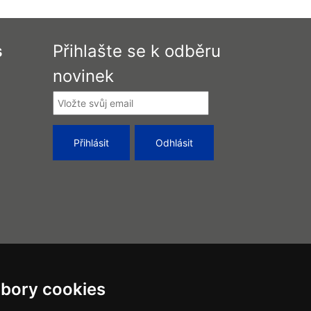
s
Přihlašte se k odběru
novinek
bory cookies