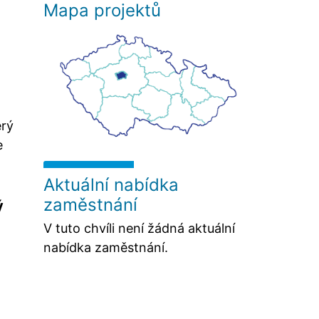
Mapa projektů
erý
e
Aktuální nabídka
zaměstnání
ý
V tuto chvíli není žádná aktuální
nabídka zaměstnání.