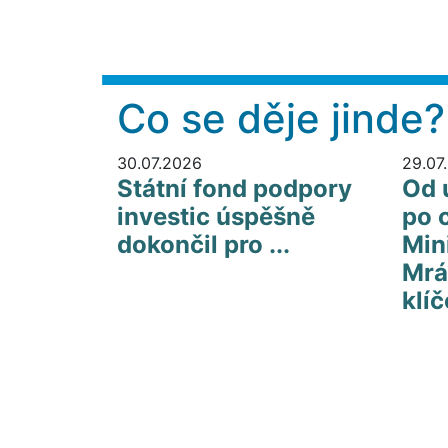
Co se děje jinde?
30.07.2026
29.07
Státní fond podpory
Od 
investic úspěšně
po 
dokončil pro ...
Min
Mrá
klíč