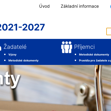
Úvod
Základní informace
2021-2027
Žadatelé
Příjemci
Výzvy
Metodické dokumenty
Metodické dokumenty
Pravidla pro žadatele a