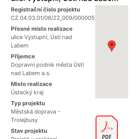
Registrační číslo projektu
CZ.04.03.01/08/22_009/0000053
Přesné místo realizace
ulice Výstupní, Ústí nad
Labem
Příjemce
Dopravní podnik města Ústí
nad Labem a.s.
Místo realizace
Ústecký kraj
Typ projektu
Městská doprava -
Trolejbusy
Stav projektu