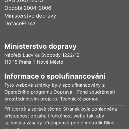
OPD 2007-2013
Období 2004-2006
Ministerstvo dopravy
DotaceEU.cz
Ministerstvo dopravy
Nábřeží Ludvíka Svobody 1222/12,
110 15 Praha 1-Nové Město
Informace o spolufinancování
Tyto webové stránky byly spolufinancovány z
Operačního programu Doprava - Fond soudržnosti
prostřednictvím projektu Technické pomoci.
Při tvorbě a správě těchto Stránek byla zohledněna
přístupnost obsahu i funkčnost webu tak, aby
splňovala zásady přístupnosti podle metodik Blind