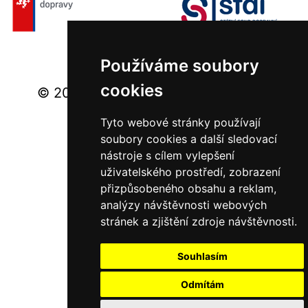
Používáme soubory
cookies
© 2026 Ministerstvo dopravy - Všechna
práva vyhrazena.
Tyto webové stránky používají
soubory cookies a další sledovací
nástroje s cílem vylepšení
uživatelského prostředí, zobrazení
přizpůsobeného obsahu a reklam,
analýzy návštěvnosti webových
stránek a zjištění zdroje návštěvnosti.
Souhlasím
Odmítám