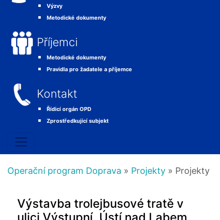
Výzvy
Metodické dokumenty
Příjemci
Metodické dokumenty
Pravidla pro žadatele a příjemce
Kontakt
Řídicí orgán OPD
Zprostředkující subjekt
Operační program Doprava
»
Projekty
» Projekty
Výstavba trolejbusové tratě v
ulici Výstupní, Ústí nad Labem