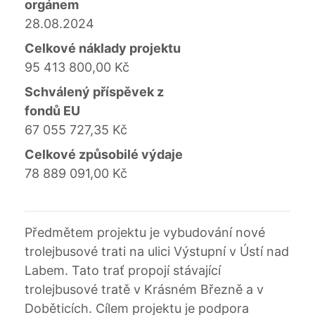
orgánem
28.08.2024
Celkové náklady projektu
95 413 800,00 Kč
Schválený příspěvek z
fondů EU
67 055 727,35 Kč
Celkové způsobilé výdaje
78 889 091,00 Kč
Předmětem projektu je vybudování nové
trolejbusové trati na ulici Výstupní v Ústí nad
Labem. Tato trať propojí stávající
trolejbusové tratě v Krásném Březně a v
Doběticích. Cílem projektu je podpora