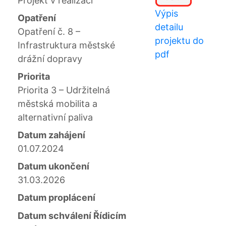
Projekt v realizaci
Výpis
Opatření
detailu
Opatření č. 8 –
projektu do
Infrastruktura městské
pdf
drážní dopravy
Priorita
Priorita 3 – Udržitelná
městská mobilita a
alternativní paliva
Datum zahájení
01.07.2024
Datum ukončení
31.03.2026
Datum proplácení
Datum schválení Řídicím