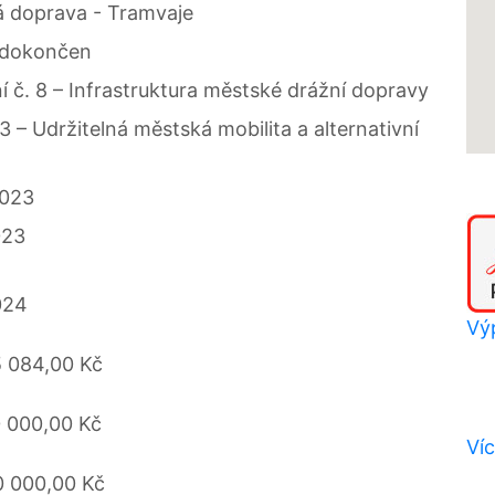
 doprava - Tramvaje
 dokončen
í č. 8 – Infrastruktura městské drážní dopravy
 3 – Udržitelná městská mobilita a alternativní
2023
023
024
Výp
 084,00 Kč
 000,00 Kč
Víc
0 000,00 Kč