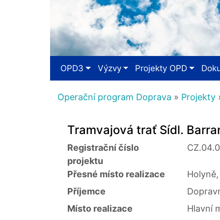
OPD3
Výzvy
Projekty OPD
Dok
Operační program Doprava
»
Projekty
»
Tramvajová trať Sídl. Barra
Registrační číslo
CZ.04.
projektu
Přesné místo realizace
Holyně,
Příjemce
Dopravn
Místo realizace
Hlavní 