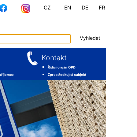
CZ
EN
DE
FR
Vyhledat
Kontakt
Řídicí orgán OPD
 příjemce
Zprostředkující subjekt