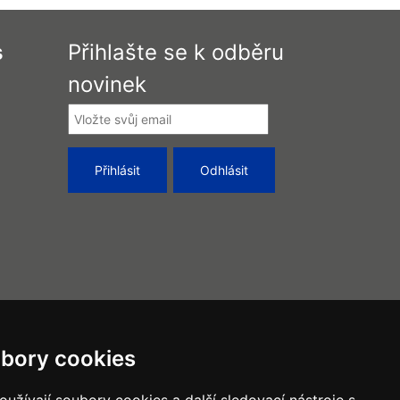
s
Přihlašte se k odběru
novinek
bory cookies