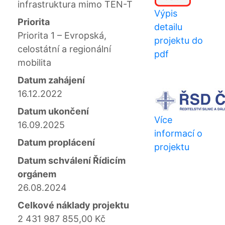
infrastruktura mimo TEN-T
Výpis
Priorita
detailu
Priorita 1 – Evropská,
projektu do
celostátní a regionální
pdf
mobilita
Datum zahájení
16.12.2022
Datum ukončení
Více
16.09.2025
informací o
Datum proplácení
projektu
Datum schválení Řídicím
orgánem
26.08.2024
Celkové náklady projektu
2 431 987 855,00 Kč