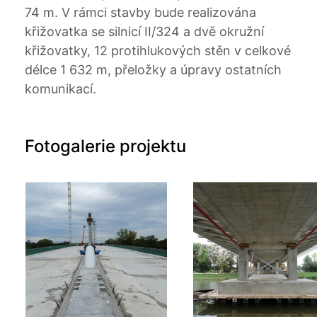
74 m. V rámci stavby bude realizována
křižovatka se silnicí II/324 a dvě okružní
křižovatky, 12 protihlukových stěn v celkové
délce 1 632 m, přeložky a úpravy ostatních
komunikací.
Fotogalerie projektu