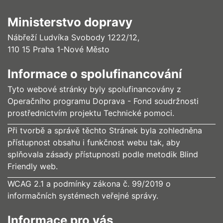
Ministerstvo dopravy
Nábřeží Ludvíka Svobody 1222/12,
110 15 Praha 1-Nové Město
Informace o spolufinancování
Tyto webové stránky byly spolufinancovány z
Operačního programu Doprava - Fond soudržnosti
prostřednictvím projektu Technické pomoci.
Při tvorbě a správě těchto Stránek byla zohledněna
přístupnost obsahu i funkčnost webu tak, aby
splňovala zásady přístupnosti podle metodik Blind
Friendly web.
WCAG 2.1 a podmínky zákona č. 99/2019 o
informačních systémech veřejné správy.
Informace pro vás