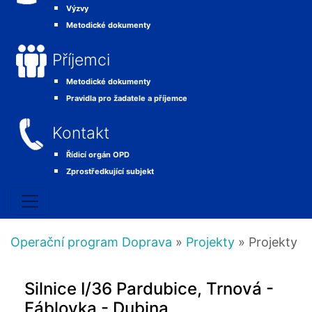
Výzvy
Metodické dokumenty
Příjemci
Metodické dokumenty
Pravidla pro žadatele a příjemce
Kontakt
Řídicí orgán OPD
Zprostředkující subjekt
Operační program Doprava
»
Projekty
» Projekty
Silnice I/36 Pardubice, Trnová -
Fáblovka - Dubina