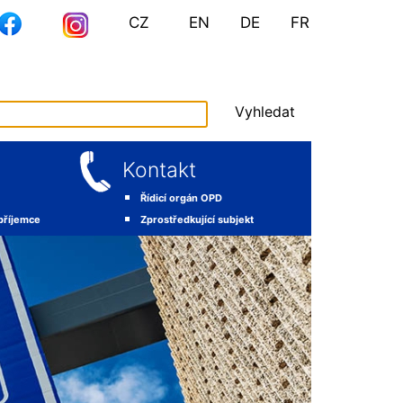
CZ
EN
DE
FR
Vyhledat
Kontakt
Řídicí orgán OPD
 příjemce
Zprostředkující subjekt