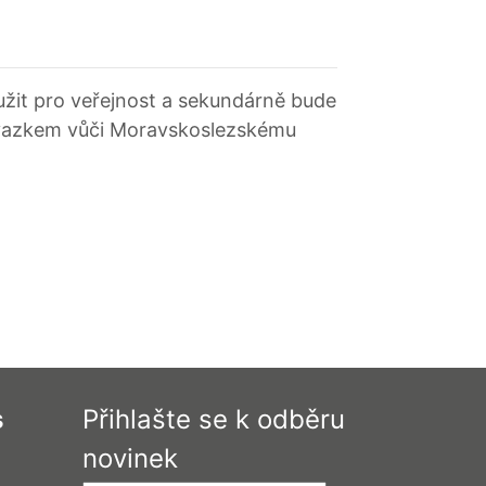
oužit pro veřejnost a sekundárně bude
ávazkem vůči Moravskoslezskému
s
Přihlašte se k odběru
novinek