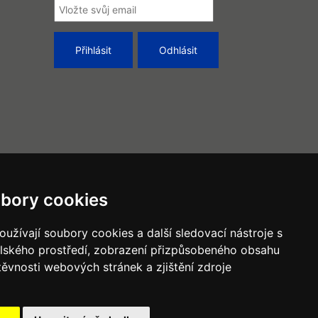
bory cookies
užívají soubory cookies a další sledovací nástroje s
elského prostředí, zobrazení přizpůsobeného obsahu
těvnosti webových stránek a zjištění zdroje