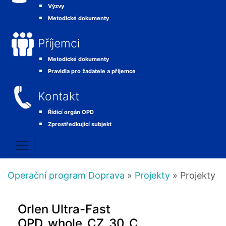
Výzvy
Metodické dokumenty
Příjemci
Metodické dokumenty
Pravidla pro žadatele a příjemce
Kontakt
Řídicí orgán OPD
Zprostředkující subjekt
Operační program Doprava
»
Projekty
» Projekty
Orlen Ultra-Fast
OPD_whole_CZ_30_C