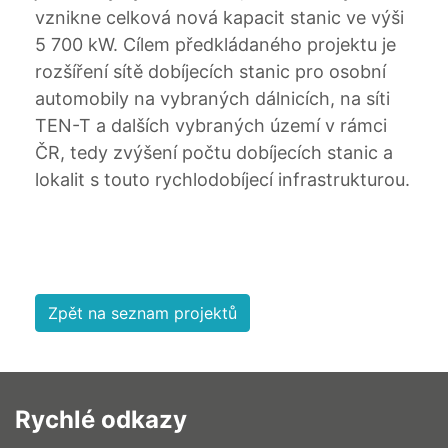
vznikne celková nová kapacit stanic ve výši
5 700 kW. Cílem předkládaného projektu je
rozšíření sítě dobíjecích stanic pro osobní
automobily na vybraných dálnicích, na síti
TEN-T a dalších vybraných území v rámci
ČR, tedy zvýšení počtu dobíjecích stanic a
lokalit s touto rychlodobíjecí infrastrukturou.
Zpět na seznam projektů
Rychlé odkazy