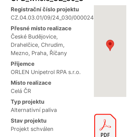
Registrační číslo projektu
CZ.04.03.01/09/24_030/0000246
Přesné místo realizace
České Budějovice,
Drahelčice, Chrudim,
Mezno, Praha, Říčany
Příjemce
ORLEN Unipetrol RPA s.r.o.
Místo realizace
Celá ČR
Typ projektu
Alternativní paliva
Stav projektu
Projekt schválen