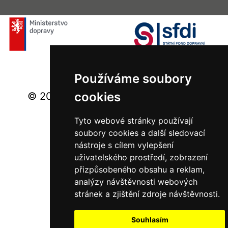
Používáme soubory
cookies
© 2026 Ministerstvo dopravy - Všechna
práva vyhrazena.
Tyto webové stránky používají
soubory cookies a další sledovací
nástroje s cílem vylepšení
uživatelského prostředí, zobrazení
přizpůsobeného obsahu a reklam,
analýzy návštěvnosti webových
stránek a zjištění zdroje návštěvnosti.
Souhlasím