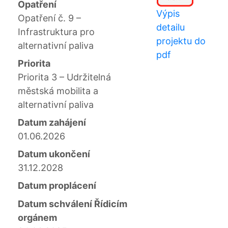
Opatření
Výpis
Opatření č. 9 –
detailu
Infrastruktura pro
projektu do
alternativní paliva
pdf
Priorita
Priorita 3 – Udržitelná
městská mobilita a
alternativní paliva
Datum zahájení
01.06.2026
Datum ukončení
31.12.2028
Datum proplácení
Datum schválení Řídicím
orgánem