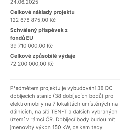
24.06.2025
Celkové náklady projektu
122 678 875,00 Kč
Schválený příspěvek z
fondů EU
39 710 000,00 Kč
Celkové způsobilé výdaje
72 200 000,00 Kč
Předmětem projektu je vybudování 38 DC
dobíjecích stanic (38 dobíjecích bodů) pro
elektromobily na 7 lokalitách umístěných na
dálnicích, na síti TEN-T a dalších vybraných
území v rámci ČR. Dobíjecí body budou mít
jmenovitý výkon 150 kW, celkem tedy