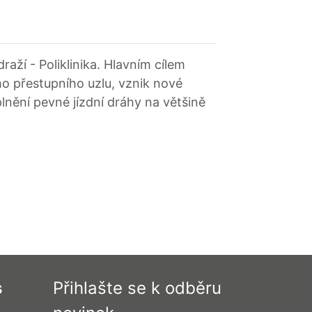
ží - Poliklinika. Hlavním cílem
ho přestupního uzlu, vznik nové
lnění pevné jízdní dráhy na většině
s
Přihlašte se k odběru