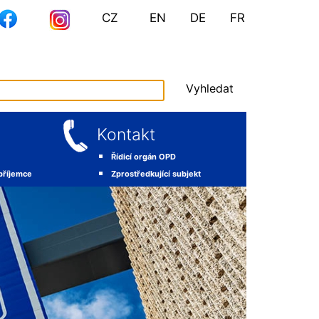
CZ
EN
DE
FR
Vyhledat
Kontakt
Řídicí orgán OPD
 příjemce
Zprostředkující subjekt