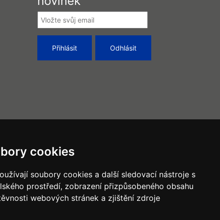
novinek
bory cookies
užívají soubory cookies a další sledovací nástroje s
elského prostředí, zobrazení přizpůsobeného obsahu
těvnosti webových stránek a zjištění zdroje