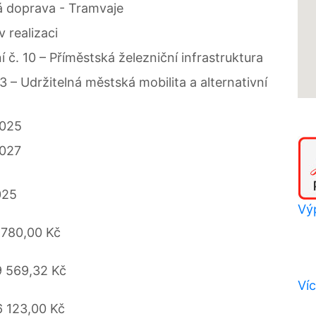
 doprava - Tramvaje
v realizaci
 č. 10 – Příměstská železniční infrastruktura
 3 – Udržitelná městská mobilita a alternativní
2025
2027
025
Výp
 780,00 Kč
 569,32 Kč
Víc
 123,00 Kč