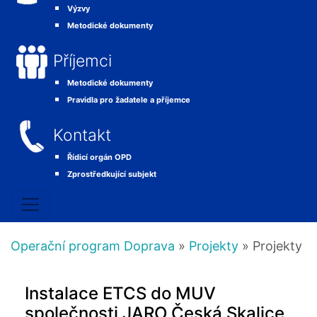
Výzvy
Metodické dokumenty
Příjemci
Metodické dokumenty
Pravidla pro žadatele a příjemce
Kontakt
Řídicí orgán OPD
Zprostředkující subjekt
Operační program Doprava
»
Projekty
» Projekty
Instalace ETCS do MUV
společnosti JARO Česká Skalice