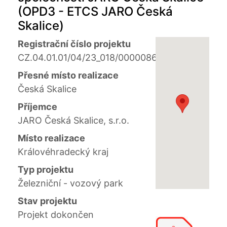
(OPD3 - ETCS JARO Česká
Skalice)
Registrační číslo projektu
CZ.04.01.01/04/23_018/0000086
Přesné místo realizace
Česká Skalice
Příjemce
JARO Česká Skalice, s.r.o.
Místo realizace
Královéhradecký kraj
Typ projektu
Železniční - vozový park
Stav projektu
Projekt dokončen