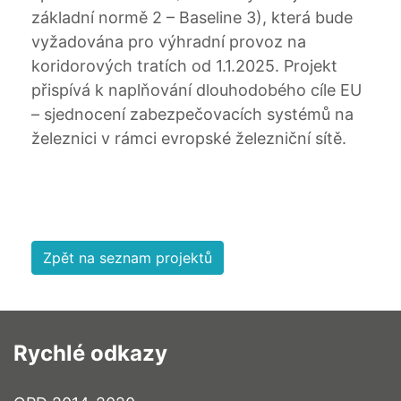
základní normě 2 – Baseline 3), která bude
vyžadována pro výhradní provoz na
koridorových tratích od 1.1.2025. Projekt
přispívá k naplňování dlouhodobého cíle EU
– sjednocení zabezpečovacích systémů na
železnici v rámci evropské železniční sítě.
Zpět na seznam projektů
Rychlé odkazy