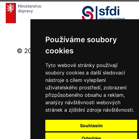
Používáme soubory
cookies
© 2026 Ministerstvo dopravy - Všechna
práva vyhrazena.
Tyto webové stránky používají
soubory cookies a další sledovací
nástroje s cílem vylepšení
uživatelského prostředí, zobrazení
přizpůsobeného obsahu a reklam,
analýzy návštěvnosti webových
stránek a zjištění zdroje návštěvnosti.
Souhlasím
Odmítám