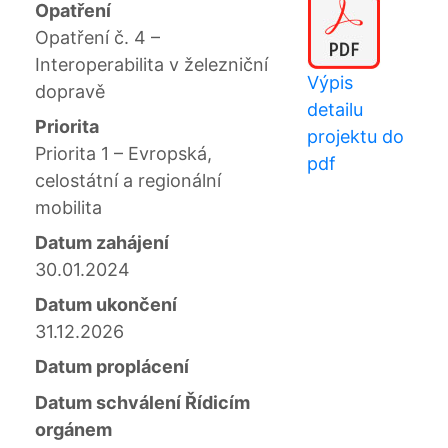
Opatření
Opatření č. 4 –
Interoperabilita v železniční
Výpis
dopravě
detailu
Priorita
projektu do
Priorita 1 – Evropská,
pdf
celostátní a regionální
mobilita
Datum zahájení
30.01.2024
Datum ukončení
31.12.2026
Datum proplácení
Datum schválení Řídicím
orgánem