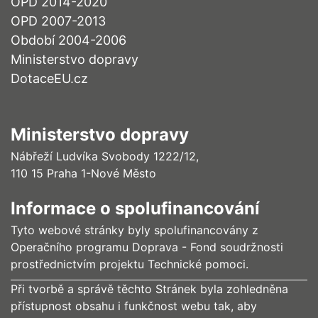
OPD 2014-2020
OPD 2007-2013
Období 2004-2006
Ministerstvo dopravy
DotaceEU.cz
Ministerstvo dopravy
Nábřeží Ludvíka Svobody 1222/12,
110 15 Praha 1-Nové Město
Informace o spolufinancování
Tyto webové stránky byly spolufinancovány z
Operačního programu Doprava - Fond soudržnosti
prostřednictvím projektu Technické pomoci.
Při tvorbě a správě těchto Stránek byla zohledněna
přístupnost obsahu i funkčnost webu tak, aby