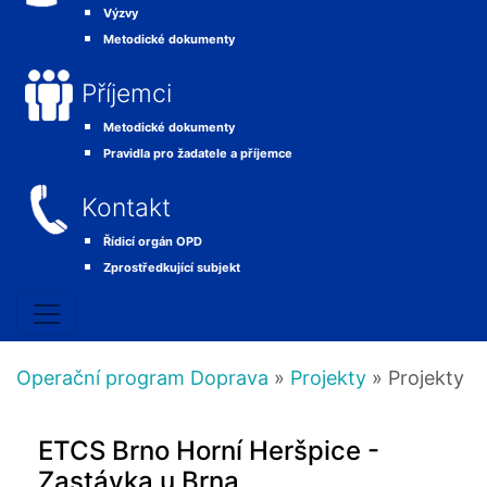
Výzvy
Metodické dokumenty
Příjemci
Metodické dokumenty
Pravidla pro žadatele a příjemce
Kontakt
Řídicí orgán OPD
Zprostředkující subjekt
Operační program Doprava
»
Projekty
» Projekty
ETCS Brno Horní Heršpice -
Zastávka u Brna