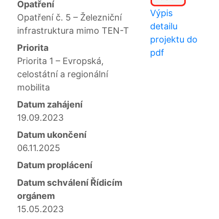
Opatření
Výpis
Opatření č. 5 – Železniční
detailu
infrastruktura mimo TEN-T
projektu do
Priorita
pdf
Priorita 1 – Evropská,
celostátní a regionální
mobilita
Datum zahájení
19.09.2023
Datum ukončení
06.11.2025
Datum proplácení
Datum schválení Řídicím
orgánem
15.05.2023