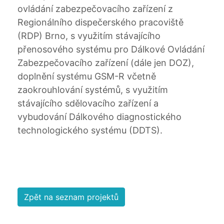
ovládání zabezpečovacího zařízení z
Regionálního dispečerského pracoviště
(RDP) Brno, s využitím stávajícího
přenosového systému pro Dálkové Ovládání
Zabezpečovacího zařízení (dále jen DOZ),
doplnění systému GSM-R včetně
zaokrouhlování systémů, s využitím
stávajícího sdělovacího zařízení a
vybudování Dálkového diagnostického
technologického systému (DDTS).
Zpět na seznam projektů