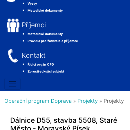
Výzvy
Metodické dokumenty
Příjemci
Metodické dokumenty
Pravidla pro žadatele a příjemce
Kontakt
Řídicí orgán OPD
Zprostředkující subjekt
Operační program Doprava
»
Projekty
» Projekty
Dálnice D55, stavba 5508, Staré
Město - Moravský Písek