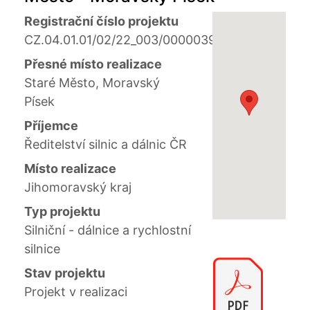
Registrační číslo projektu
CZ.04.01.01/02/22_003/0000039
Přesné místo realizace
Staré Město, Moravský
Písek
Příjemce
Ředitelství silnic a dálnic ČR
Místo realizace
Jihomoravský kraj
Typ projektu
Silniční - dálnice a rychlostní
silnice
Stav projektu
Projekt v realizaci