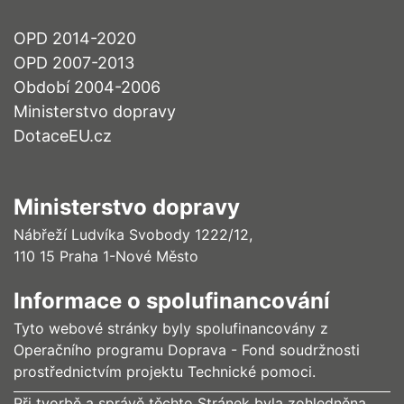
OPD 2014-2020
OPD 2007-2013
Období 2004-2006
Ministerstvo dopravy
DotaceEU.cz
Ministerstvo dopravy
Nábřeží Ludvíka Svobody 1222/12,
110 15 Praha 1-Nové Město
Informace o spolufinancování
Tyto webové stránky byly spolufinancovány z
Operačního programu Doprava - Fond soudržnosti
prostřednictvím projektu Technické pomoci.
Při tvorbě a správě těchto Stránek byla zohledněna