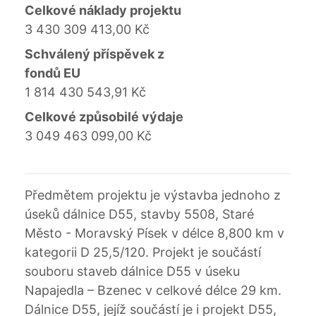
Celkové náklady projektu
3 430 309 413,00 Kč
Schválený příspěvek z
fondů EU
1 814 430 543,91 Kč
Celkové způsobilé výdaje
3 049 463 099,00 Kč
Předmětem projektu je výstavba jednoho z
úseků dálnice D55, stavby 5508, Staré
Město - Moravský Písek v délce 8,800 km v
kategorii D 25,5/120. Projekt je součástí
souboru staveb dálnice D55 v úseku
Napajedla – Bzenec v celkové délce 29 km.
Dálnice D55, jejíž součástí je i projekt D55,