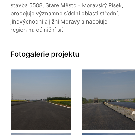
stavba 5508, Staré Město - Moravský Písek,
propojuje významné sídelní oblasti střední,
jihovýchodní a jižní Moravy a napojuje
region na dálniční síť.
Fotogalerie projektu