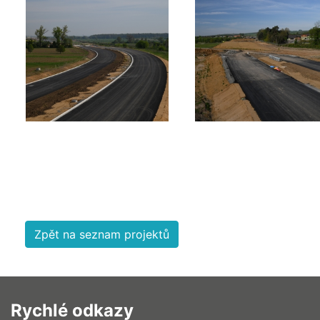
Zpět na seznam projektů
Rychlé odkazy