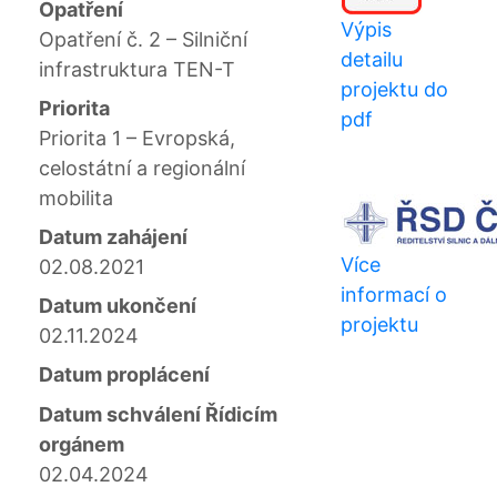
Opatření
Výpis
Opatření č. 2 – Silniční
detailu
infrastruktura TEN-T
projektu do
Priorita
pdf
Priorita 1 – Evropská,
celostátní a regionální
mobilita
Datum zahájení
Více
02.08.2021
informací o
Datum ukončení
projektu
02.11.2024
Datum proplácení
Datum schválení Řídicím
orgánem
02.04.2024