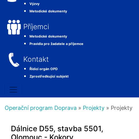
Výzvy
Metodické dokumenty
Příjemci
Metodické dokumenty
Pravidla pro žadatele a příjemce
Kontakt
Řídicí orgán OPD
Zprostředkující subjekt
Operační program Doprava
»
Projekty
» Projekty
Dálnice D55, stavba 5501,
Olomouc - Kokory