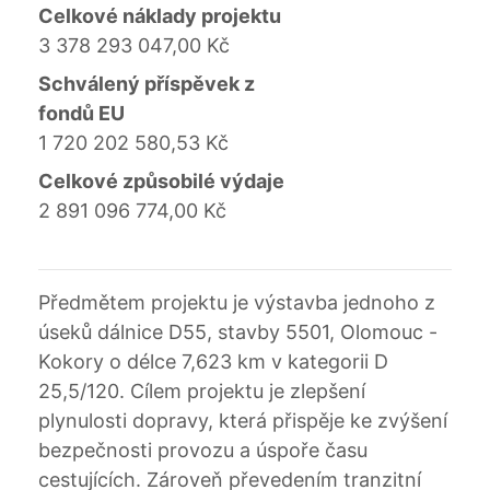
Celkové náklady projektu
3 378 293 047,00 Kč
Schválený příspěvek z
fondů EU
1 720 202 580,53 Kč
Celkové způsobilé výdaje
2 891 096 774,00 Kč
Předmětem projektu je výstavba jednoho z
úseků dálnice D55, stavby 5501, Olomouc -
Kokory o délce 7,623 km v kategorii D
25,5/120. Cílem projektu je zlepšení
plynulosti dopravy, která přispěje ke zvýšení
bezpečnosti provozu a úspoře času
cestujících. Zároveň převedením tranzitní