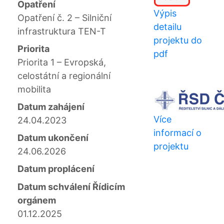
Opatření
Výpis
Opatření č. 2 – Silniční
detailu
infrastruktura TEN-T
projektu do
Priorita
pdf
Priorita 1 – Evropská,
celostátní a regionální
mobilita
Datum zahájení
Více
24.04.2023
informací o
Datum ukončení
projektu
24.06.2026
Datum proplácení
Datum schválení Řídicím
orgánem
01.12.2025