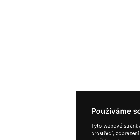
Používáme s
Tyto webové stránky 
prostředí, zobrazen