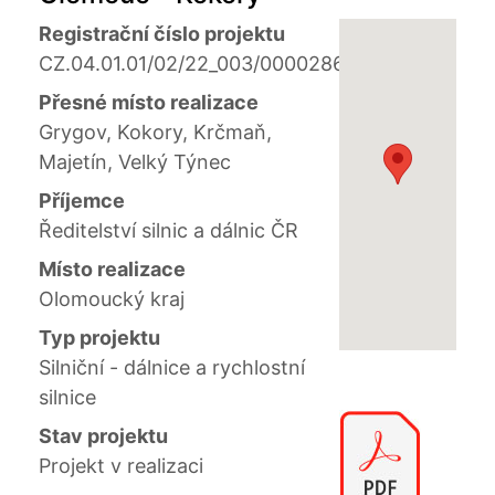
Registrační číslo projektu
CZ.04.01.01/02/22_003/0000286
Přesné místo realizace
Grygov, Kokory, Krčmaň,
Majetín, Velký Týnec
Příjemce
Ředitelství silnic a dálnic ČR
Místo realizace
Olomoucký kraj
Typ projektu
Silniční - dálnice a rychlostní
silnice
Stav projektu
Projekt v realizaci