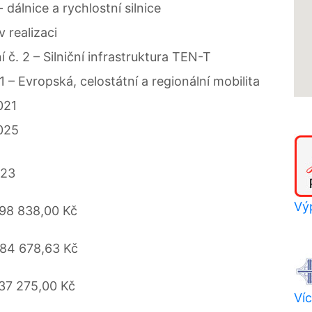
 - dálnice a rychlostní silnice
v realizaci
 č. 2 – Silniční infrastruktura TEN-T
 1 – Evropská, celostátní a regionální mobilita
021
025
023
Výp
98 838,00 Kč
84 678,63 Kč
37 275,00 Kč
Víc