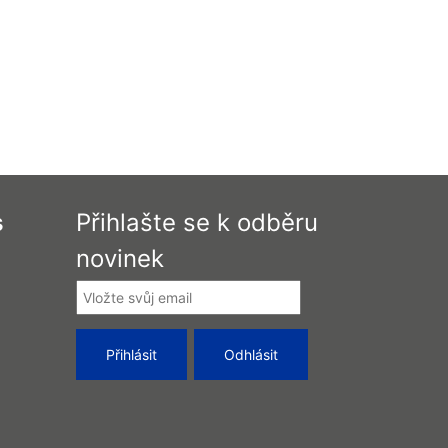
s
Přihlašte se k odběru
novinek