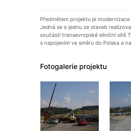
Předmětem projektu je modernizace a 
Jedná se o jednu ze staveb realizov
součástí transevropské silniční sítě
s napojením ve směru do Polska a n
Fotogalerie projektu