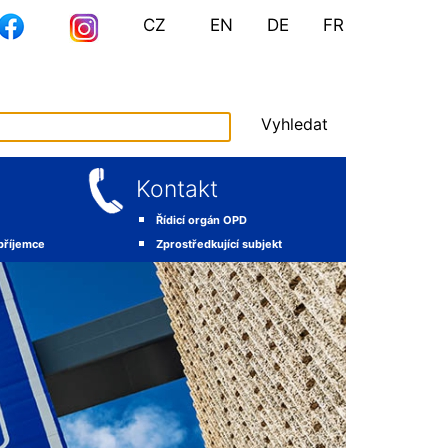
CZ
EN
DE
FR
Vyhledat
Kontakt
Řídicí orgán OPD
 příjemce
Zprostředkující subjekt