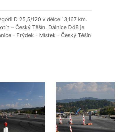
egorii D 25,5/120 v délce 13,167 km.
tín – Český Těšín. Dálnice D48 je
anice - Frýdek - Místek - Český Těšín